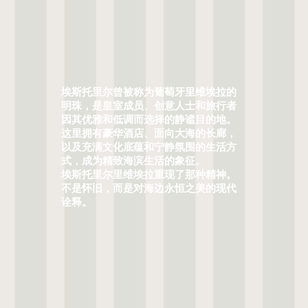
埃斯托里尔曾被称为葡萄牙里维埃拉的
明珠，是皇室成员、创意人士和旅行者
因其优雅和低调而选择的静谧目的地。
这里拥有豪华酒店、面向大海的长廊，
以及充满文化底蕴和宁静氛围的生活方
式，成为精致海滨生活的象征。
埃斯托里尔里维埃拉重现了那种精神。
不是怀旧，而是对海边永恒之美的现代
诠释。